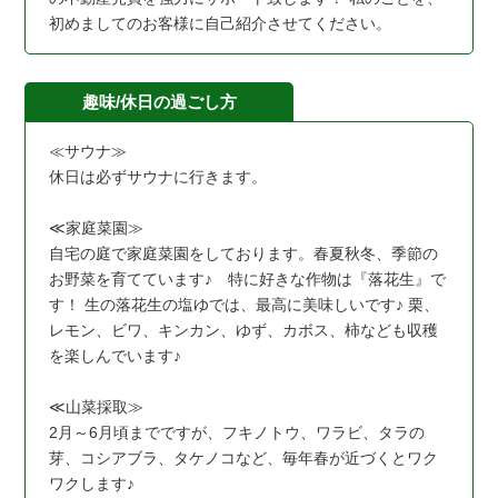
初めましてのお客様に自己紹介させてください。
趣味/休日の過ごし方
≪サウナ≫
休日は必ずサウナに行きます。
≪家庭菜園≫
自宅の庭で家庭菜園をしております。春夏秋冬、季節の
お野菜を育てています♪ 特に好きな作物は『落花生』で
す！ 生の落花生の塩ゆでは、最高に美味しいです♪ 栗、
レモン、ビワ、キンカン、ゆず、カボス、柿なども収穫
を楽しんでいます♪
≪山菜採取≫
2月～6月頃までですが、フキノトウ、ワラビ、タラの
芽、コシアブラ、タケノコなど、毎年春が近づくとワク
ワクします♪