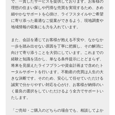
で、一貫したサービスを提供しております。お客様の
理想の住まい探しや円滑な売買を実現するため、きめ
細やかなサポートを心掛け、ライフスタイルやご希望
に寄り添った最適なご提案ができるよう、現地調査や
地域情報の収集にも力を入れています。
また、会話を通じてお客様が抱える不安や、なかなか
一歩を踏み出せない原因を丁寧に把握し、その解消に
向けて寄り添うことを大切にしています。これまでの
経験と知識を活かし、単なる条件提示にとどまらず、
将来を見据えたライフプランや資金計画まで含めたト
ータルサポートを行います。不動産の売買は人生の大
きな決断です。そのため、安心して任せていただける
誠実で分かりやすい対応を心がけ、お客様が納得のい
く最良の選択をしていただけるよう全力でサポートい
たします。
「ご売却・ご購入のどちらの場合でも、相談してよか