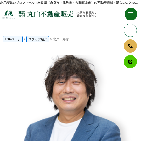
北戸寿弥のプロフィール | 奈良県（奈良市・生駒市・大和郡山市）の不動産売却・購入のことなら株式会社丸山不動産販売
TOPページ
スタッフ紹介
北戸 寿弥