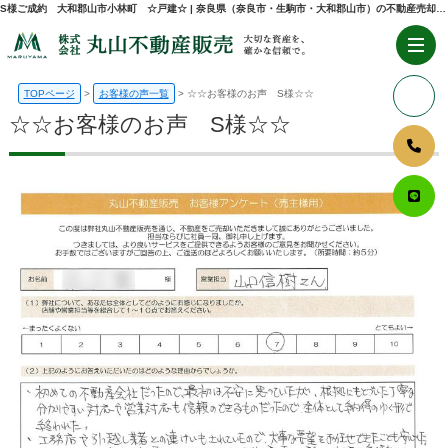
S様ご成約 大和郡山市小林町 ☆戸建☆ | 奈良県（奈良市・生駒市・大和郡山市）の不動産売却・購入のことなら株式会社丸山不動産販売
TOPページ
お客様の声一覧
☆☆お客様のお声 S様☆☆
☆☆お客様のお声 S様☆☆