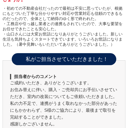
・初めての不動産会社だったので最初は不安に思っていたが、根拠
にもとづいた丁寧な分かりやすい対応や営業対応も信頼のできるも
のだったので、全体として納得のゆく形で終われた。
・工務店や引っ越し業者との連携もされていたので、大事な要望を
お任せできたことも安心した。
・山口さんには大変お世話になりありがとうございました。新しい
生活も気持ちよくスタートできています。いろいろお世話になりま
した。（暑中見舞いもいただいてありがとうございました。）
私がご担当させていただきました！
担当者からのコメント
ご成約いただき、ありがとうございます。
お住み替えに伴い、購入・ご売却共にお手伝いさせてい
ただき、室内の改装についてもご依頼いただきました。
私の力不足で、連携がうまく取れなかった部分があった
にもかかわらず、S様のご協力により、最後まで取引を
完結することができました。
感謝しかございません。