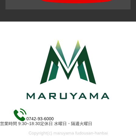
0742-93-6000
営業時間 9:30~18:30定休日 水曜日・隔週火曜日
Copyright(c) maruyama fudousan-hanbai