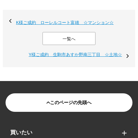
K様ご成約 ローレルコート富雄 ☆マンション☆
一覧へ
Y様ご成約 生駒市あすか野南三丁目 ☆土地☆
このページの先頭へ
買いたい