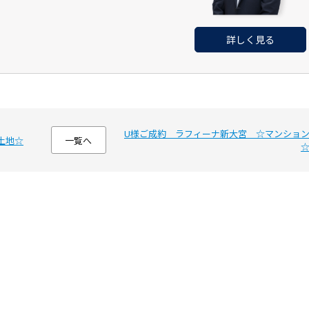
詳しく見る
U様ご成約 ラフィーナ新大宮 ☆マンショ
土地☆
一覧へ
不動産売却ページ
建築専門ページ
い
建てたい・リフォーム
不動産売却実績
建築事例一覧