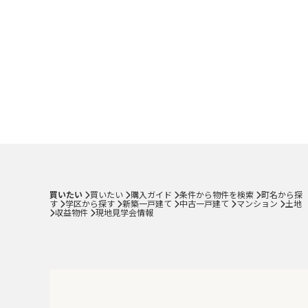
買いたい
買いたい
購入ガイド
条件から物件を検索
町名から探
す
学区から探す
新築一戸建て
中古一戸建て
マンション
土地
収益物件
現地見学会情報