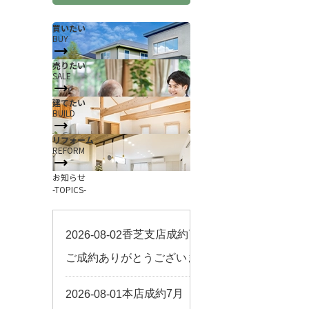
買いたい
BUY
売りたい
SALE
建てたい
BUILD
リフォーム
REFORM
お知らせ
-TOPICS-