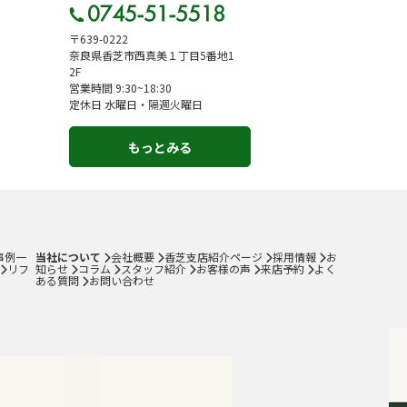
〒639-0222
奈良県香芝市西真美１丁目5番地1
2F
営業時間 9:30~18:30
定休日 水曜日・隔週火曜日
もっとみる
事例一
当社について
会社概要
香芝支店紹介ページ
採用情報
お
リフ
知らせ
コラム
スタッフ紹介
お客様の声
来店予約
よく
ある質問
お問い合わせ