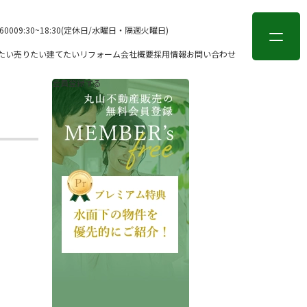
会員登録
ログイン
-6000
9:30~18:30(定休日/水曜日・隔週火曜日)
たい
売りたい
建てたい
リフォーム
会社概要
採用情報
お問い合わせ
会員登録する