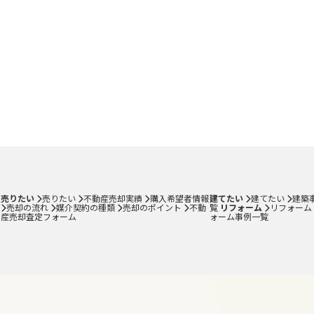
売りたい
売りたい
不動産売却実績
購入希望者情報
建てたい
建てたい
建築
売却の流れ
媒介契約の種類
売却のポイント
不動
覧
リフォーム
リフォーム
産売却査定フォーム
ォーム事例一覧