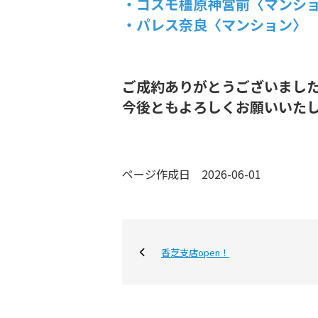
・コスモ橿原神宮前〈マンシ
・パレス奈良〈マンション〉
ご成約ありがとうございまし
今後ともよろしくお願いいた
ページ作成日 2026-06-01
香芝支店open！