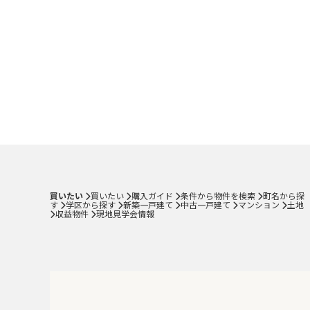
買いたい
買いたい
購入ガイド
条件から物件を検索
町名から探
す
学区から探す
新築一戸建て
中古一戸建て
マンション
土地
収益物件
現地見学会情報