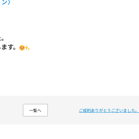
ョン〉
た。
します。
一覧へ
ご成約ありがとうございました