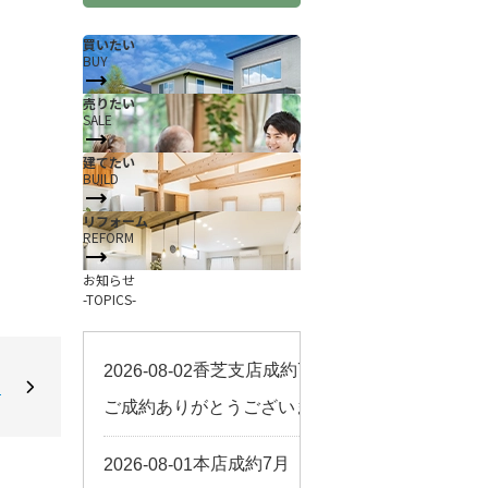
買いたい
BUY
売りたい
SALE
建てたい
BUILD
リフォーム
REFORM
お知らせ
-TOPICS-
。