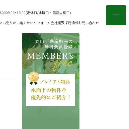
会員登録
ログイン
-6000
9:30~18:30(定休日/水曜日・隔週火曜日)
たい
売りたい
建てたい
リフォーム
会社概要
採用情報
お問い合わせ
会員登録する