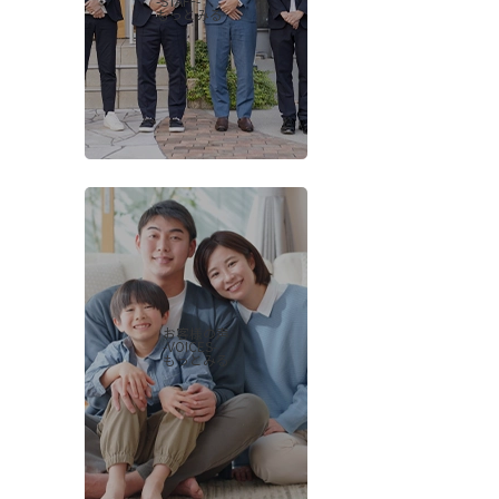
-STAFF-
もっとみる
お客様の声
-VOICES-
もっとみる
会社概要
当社について
香芝支店紹介ページ