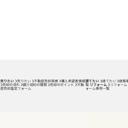
売りたい
売りたい
不動産売却実績
購入希望者情報
建てたい
建てたい
建築
売却の流れ
媒介契約の種類
売却のポイント
不動
覧
リフォーム
リフォーム
産売却査定フォーム
ォーム事例一覧