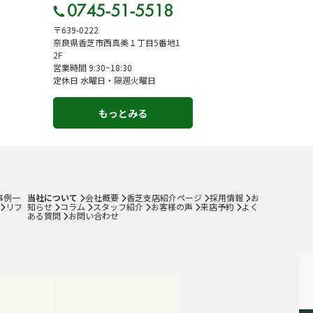
〒639-0222
奈良県香芝市西真美１丁目5番地1
2F
営業時間 9:30~18:30
定休日 水曜日・隔週火曜日
もっとみる
事例一
当社について
会社概要
香芝支店紹介ページ
採用情報
お
リフ
知らせ
コラム
スタッフ紹介
お客様の声
来店予約
よく
ある質問
お問い合わせ