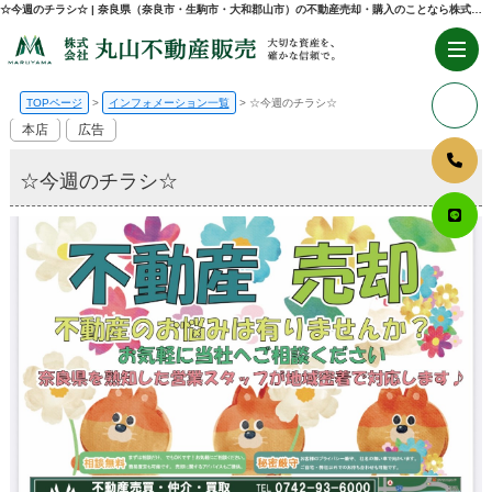
☆今週のチラシ☆ | 奈良県（奈良市・生駒市・大和郡山市）の不動産売却・購入のことなら株式会社丸山不動産販売
TOPページ
インフォメーション一覧
☆今週のチラシ☆
本店
広告
☆今週のチラシ☆