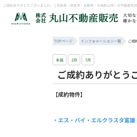
ご成約ありがとうございました。 | 奈良県（奈良市・生駒市・大和郡山市）の不動産売
TOPページ
インフォメーション一覧
ご成
本店
2月
7月
ご成約ありがとう
【成約物件】
・エス・バイ・エルクラスタ富雄