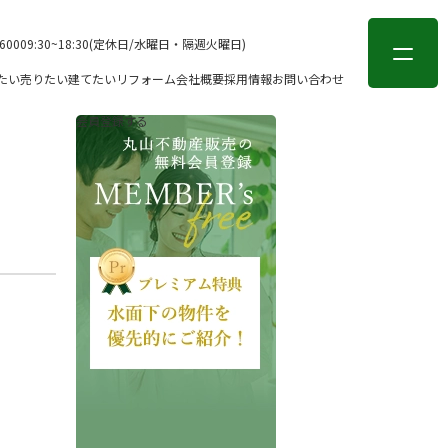
会員登録
ログイン
-6000
9:30~18:30(定休日/水曜日・隔週火曜日)
たい
売りたい
建てたい
リフォーム
会社概要
採用情報
お問い合わせ
会員登録する