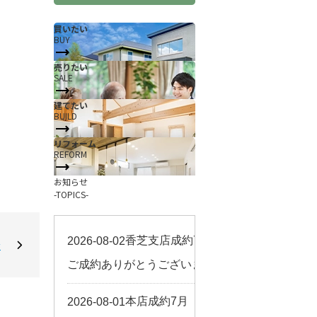
買いたい
BUY
売りたい
SALE
建てたい
BUILD
リフォーム
REFORM
お知らせ
-TOPICS-
☆