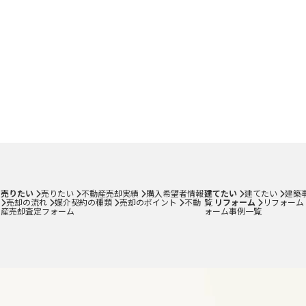
売りたい
売りたい
不動産売却実績
購入希望者情報
建てたい
建てたい
建築
売却の流れ
媒介契約の種類
売却のポイント
不動
覧
リフォーム
リフォーム
産売却査定フォーム
ォーム事例一覧