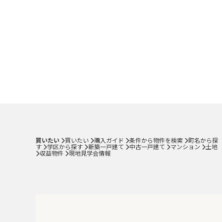
買いたい
買いたい
購入ガイド
条件から物件を検索
町名から探
す
学区から探す
新築一戸建て
中古一戸建て
マンション
土地
収益物件
現地見学会情報