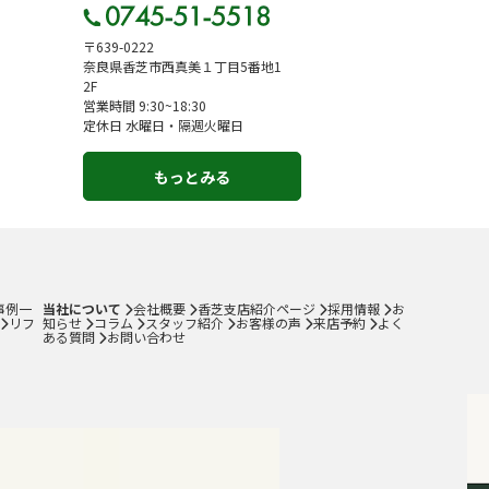
〒639-0222
奈良県香芝市西真美１丁目5番地1
2F
営業時間 9:30~18:30
定休日 水曜日・隔週火曜日
もっとみる
事例一
当社について
会社概要
香芝支店紹介ページ
採用情報
お
リフ
知らせ
コラム
スタッフ紹介
お客様の声
来店予約
よく
ある質問
お問い合わせ