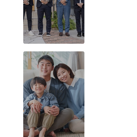
-STAFF-
もっとみる
お客様の声
-VOICES-
もっとみる
会社概要
当社について
香芝支店紹介ページ