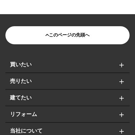
このページの先頭へ
買いたい
売りたい
建てたい
リフォーム
当社について