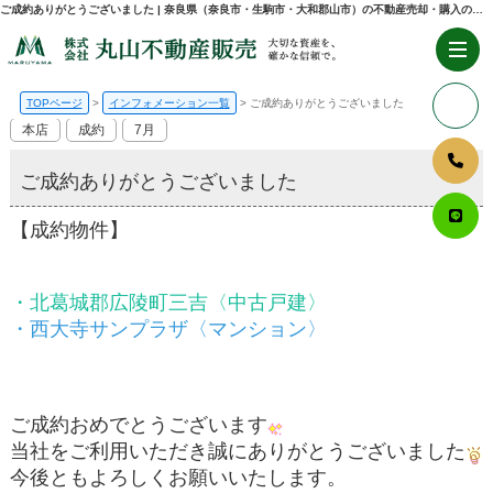
ご成約ありがとうございました | 奈良県（奈良市・生駒市・大和郡山市）の不動産売却・購入のことなら株式会社丸山不動産販売
TOPページ
インフォメーション一覧
ご成約ありがとうございました
本店
成約
7月
ご成約ありがとうございました
【成約物件】
・北葛城郡広陵町三吉〈中古戸建〉
・西大寺サンプラザ〈マンション〉
ご成約おめでとうございます
当社をご利用いただき誠にありがとうございました
今後ともよろしくお願いいたします。