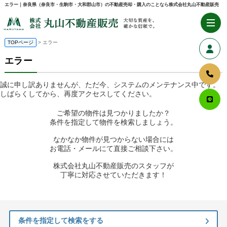
エラー｜奈良県（奈良市・生駒市・大和郡山市）の不動産売却・購入のことなら株式会社丸山不動産販売
TOPページ
> エラー
エラー
誠に申し訳ありませんが、ただ今、システムのメンテナンス中です。
しばらくしてから、再度アクセスしてください。
ご希望の物件は見つかりましたか？
条件を指定して物件を検索しましょう。
なかなか物件が見つからない場合には
お電話・メールにて直接ご相談下さい。
株式会社丸山不動産販売のスタッフが
丁寧に対応させていただきます！
条件を指定して検索をする