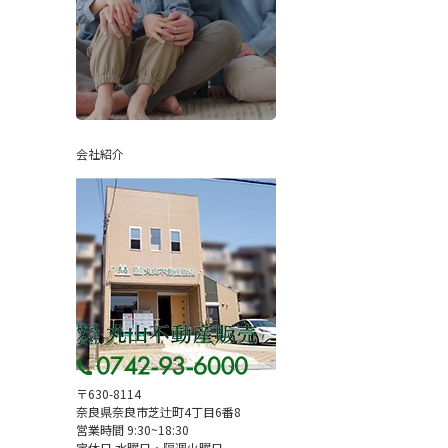
会社紹介
〒630-8114
奈良県奈良市芝辻町4丁目6番8
営業時間 9:30~18:30
定休日 水曜日・隔週火曜日