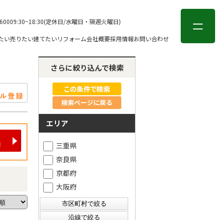
会員登録
ログイン
-6000
9:30~18:30(定休日/水曜日・隔週火曜日)
たい
売りたい
建てたい
リフォーム
会社概要
採用情報
お問い合わせ
さらに絞り込んで検索
検索ページに戻る
エリア
三重県
奈良県
京都府
大阪府