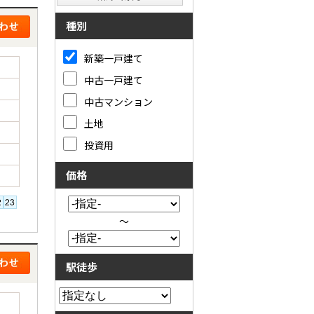
種別
新築一戸建て
中古一戸建て
中古マンション
土地
投資用
価格
～
駅徒歩