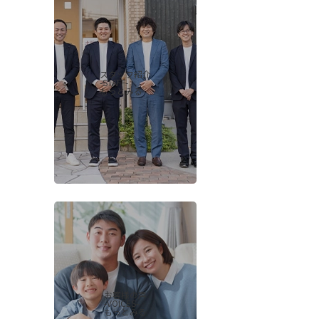
スタッフ紹介
-STAFF-
もっとみる
お客様の声
-VOICES-
もっとみる