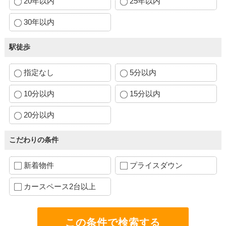
20年以内
25年以内
30年以内
駅徒歩
指定なし
5分以内
10分以内
15分以内
20分以内
こだわりの条件
新着物件
プライスダウン
カースペース2台以上