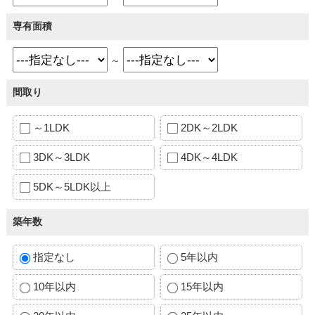
専有面積
～
間取り
～1LDK
2DK～2LDK
3DK～3LDK
4DK～4LDK
5DK～5LDK以上
築年数
指定なし
5年以内
10年以内
15年以内