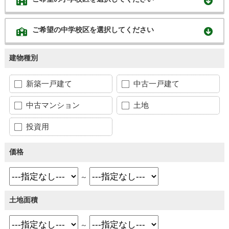
ご希望の中学校区を選択してください
建物種別
新築一戸建て
中古一戸建て
中古マンション
土地
投資用
価格
～
土地面積
～