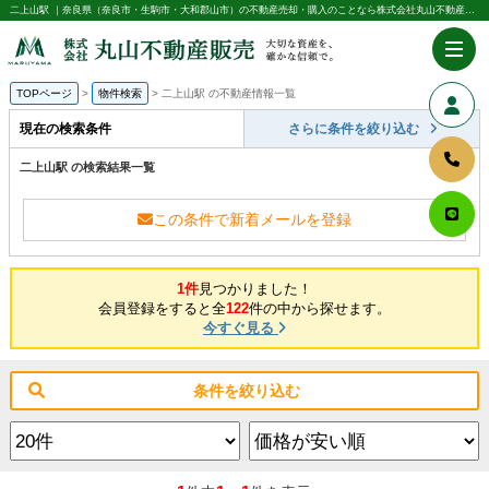
二上山駅 ｜奈良県（奈良市・生駒市・大和郡山市）の不動産売却・購入のことなら株式会社丸山不動産販売
TOPページ
物件検索
二上山駅 の不動産情報一覧
現在の検索条件
さらに条件を絞り込む
二上山駅 の検索結果一覧
この条件で新着メールを登録
1件
見つかりました！
会員登録をすると全
122
件の中から探せます。
今すぐ見る
条件を絞り込む