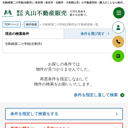
生駒南第二小学校(生駒市)｜奈良県（奈良市・生駒市・大和郡山市）の不動産売却・購入のことなら株式会社丸山不動産販売
TOPページ
物件検索
生駒南第二小学校(生駒市)の不動産情報一覧
現在の検索条件
条件を選び直す
生駒南第二小学校(生駒市)
お探しの条件では
物件が見つかりませんでした。
再度条件を指定しなおして
物件の検索をお願いいたします。
条件を指定し直して検索
条件を指定して検索をする