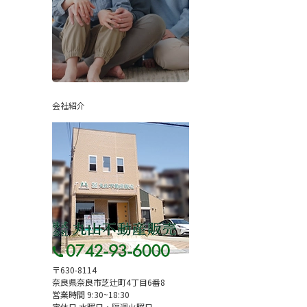
会社紹介
〒630-8114
奈良県奈良市芝辻町4丁目6番8
営業時間 9:30~18:30
定休日 水曜日・隔週火曜日