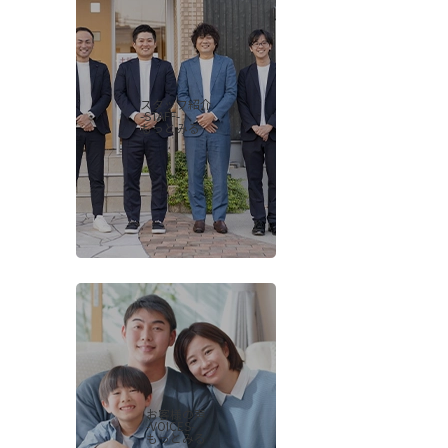
スタッフ紹介
-STAFF-
もっとみる
お客様の声
-VOICES-
もっとみる