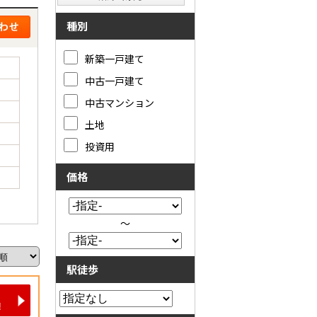
種別
新築一戸建て
中古一戸建て
中古マンション
土地
投資用
価格
～
駅徒歩