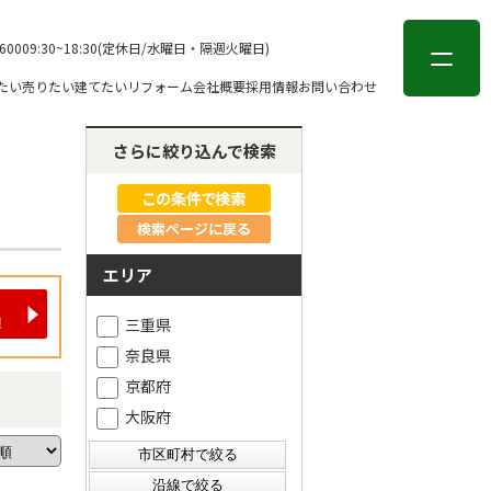
会員登録
ログイン
-6000
9:30~18:30(定休日/水曜日・隔週火曜日)
たい
売りたい
建てたい
リフォーム
会社概要
採用情報
お問い合わせ
さらに絞り込んで検索
検索ページに戻る
エリア
三重県
奈良県
京都府
大阪府