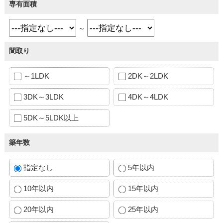
専有面積
～
間取り
～1LDK
2DK～2LDK
3DK～3LDK
4DK～4LDK
5DK～5LDK以上
築年数
指定なし
5年以内
10年以内
15年以内
20年以内
25年以内