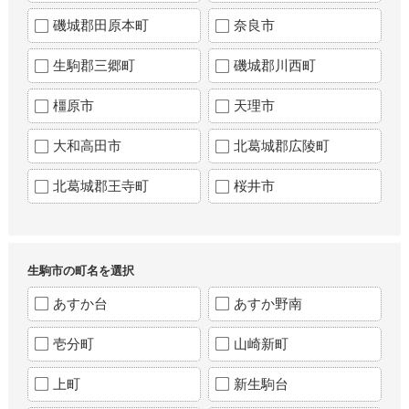
磯城郡田原本町
奈良市
生駒郡三郷町
磯城郡川西町
橿原市
天理市
大和高田市
北葛城郡広陵町
北葛城郡王寺町
桜井市
生駒市の町名を選択
あすか台
あすか野南
壱分町
山崎新町
上町
新生駒台