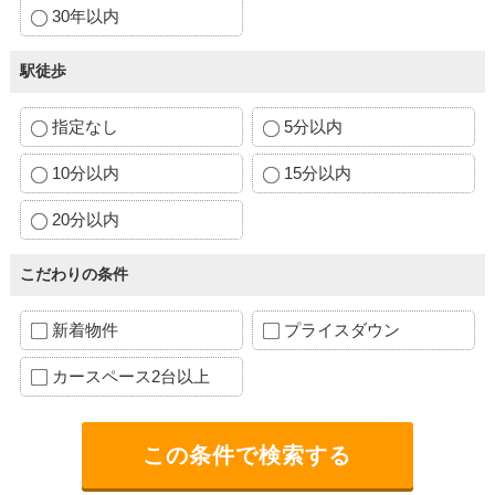
30年以内
駅徒歩
指定なし
5分以内
10分以内
15分以内
20分以内
こだわりの条件
新着物件
プライスダウン
カースペース2台以上