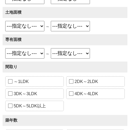
土地面積
～
専有面積
～
間取り
～1LDK
2DK～2LDK
3DK～3LDK
4DK～4LDK
5DK～5LDK以上
築年数