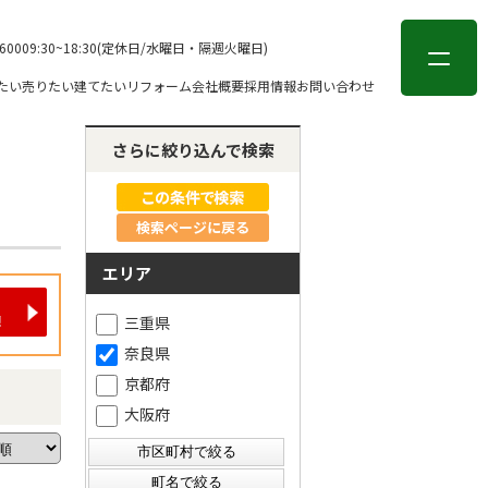
会員登録
ログイン
-6000
9:30~18:30(定休日/水曜日・隔週火曜日)
たい
売りたい
建てたい
リフォーム
会社概要
採用情報
お問い合わせ
さらに絞り込んで検索
検索ページに戻る
エリア
三重県
奈良県
京都府
大阪府