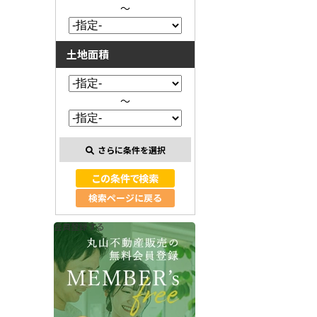
～
土地面積
～
さらに条件を選択
検索ページに戻る
会員登録する