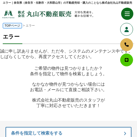
エラー｜奈良県（奈良市・生駒市・大和郡山市）の不動産売却・購入のことなら株式会社丸山不動産販売
TOPページ
> エラー
エラー
誠に申し訳ありませんが、ただ今、システムのメンテナンス中です。
しばらくしてから、再度アクセスしてください。
ご希望の物件は見つかりましたか？
条件を指定して物件を検索しましょう。
なかなか物件が見つからない場合には
お電話・メールにて直接ご相談下さい。
株式会社丸山不動産販売のスタッフが
丁寧に対応させていただきます！
条件を指定して検索をする