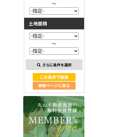
～
土地面積
～
さらに条件を選択
検索ページに戻る
会員登録する