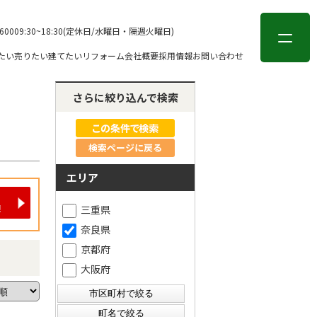
会員登録
ログイン
-6000
9:30~18:30(定休日/水曜日・隔週火曜日)
たい
売りたい
建てたい
リフォーム
会社概要
採用情報
お問い合わせ
さらに絞り込んで検索
検索ページに戻る
エリア
三重県
奈良県
京都府
大阪府