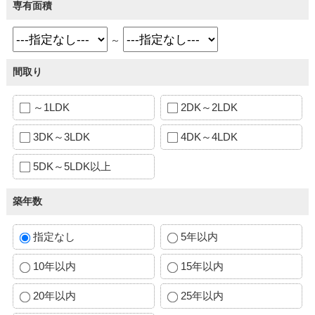
専有面積
～
間取り
～1LDK
2DK～2LDK
3DK～3LDK
4DK～4LDK
5DK～5LDK以上
築年数
指定なし
5年以内
10年以内
15年以内
20年以内
25年以内