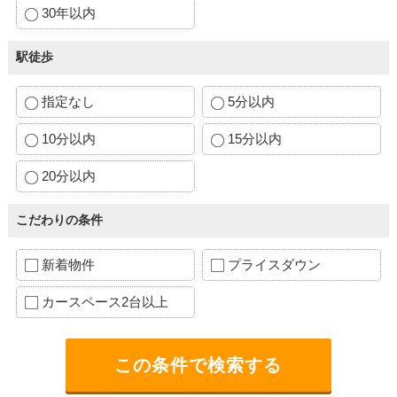
30年以内
駅徒歩
指定なし
5分以内
10分以内
15分以内
20分以内
こだわりの条件
新着物件
プライスダウン
カースペース2台以上