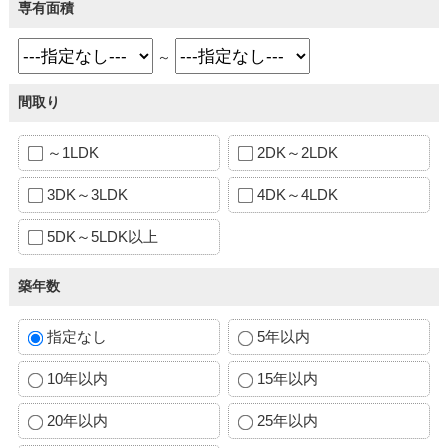
専有面積
～
間取り
～1LDK
2DK～2LDK
3DK～3LDK
4DK～4LDK
5DK～5LDK以上
築年数
指定なし
5年以内
10年以内
15年以内
20年以内
25年以内