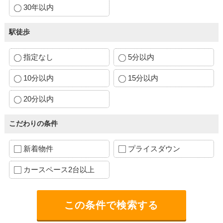
30年以内
駅徒歩
指定なし
5分以内
10分以内
15分以内
20分以内
こだわりの条件
新着物件
プライスダウン
カースペース2台以上