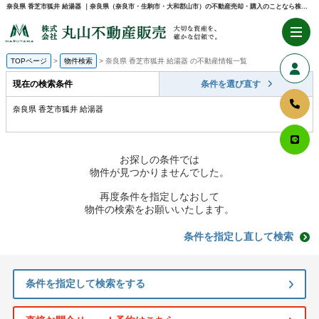
奈良県 香芝市狐井 給湯器 ｜奈良県（奈良市・生駒市・大和郡山市）の不動産売却・購入のことなら株式会社丸山不動産販売
TOPページ
物件検索
奈良県 香芝市狐井 給湯器 の不動産情報一覧
現在の検索条件
条件を選び直す
奈良県 香芝市狐井 給湯器
お探しの条件では
物件が見つかりませんでした。
再度条件を指定しなおして
物件の検索をお願いいたします。
条件を指定し直して検索
条件を指定して検索をする