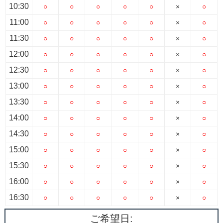
10:30
○
○
○
○
○
×
○
11:00
○
○
○
○
○
×
○
11:30
○
○
○
○
○
×
○
12:00
○
○
○
○
○
×
○
12:30
○
○
○
○
○
×
○
13:00
○
○
○
○
○
×
○
13:30
○
○
○
○
○
×
○
14:00
○
○
○
○
○
×
○
14:30
○
○
○
○
○
×
○
15:00
○
○
○
○
○
×
○
15:30
○
○
○
○
○
×
○
16:00
○
○
○
○
○
×
○
16:30
○
○
○
○
○
×
○
ご希望日: