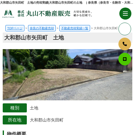
大和郡山市矢田町 土地の売却実績|大和郡山市矢田町の土地 | 奈良県（奈良市・生駒市・大和郡山市）の不動産売却・購入のことなら株式会社丸山不動産販売
TOPページ
奈良の不動産売却
不動産売却実績一覧
大和郡山市矢田町 土地
大和郡山市矢田町 土地
土地
大和郡山市矢田町
物件概要