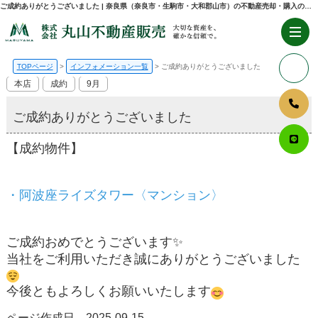
ご成約ありがとうございました | 奈良県（奈良市・生駒市・大和郡山市）の不動産売却・購入のことなら株式会社丸山不動産販売
TOPページ
インフォメーション一覧
ご成約ありがとうございました
本店
成約
9月
ご成約ありがとうございました
【成約物件】
・阿波座ライズタワー〈マンション〉
ご成約おめでとうございます✨
当社をご利用いただき誠にありがとうございました
今後ともよろしくお願いいたします
ページ作成日 2025-09-15