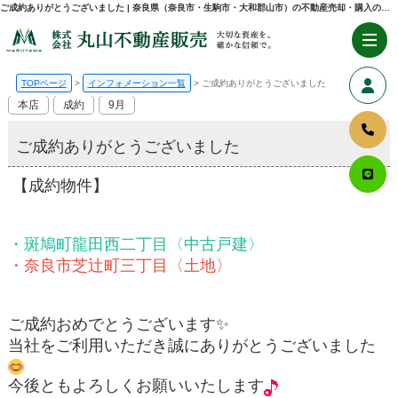
ご成約ありがとうございました | 奈良県（奈良市・生駒市・大和郡山市）の不動産売却・購入のことなら株式会社丸山不動産販売
TOPページ
インフォメーション一覧
ご成約ありがとうございました
本店
成約
9月
ご成約ありがとうございました
【成約物件】
・斑鳩町龍田西二丁目〈中古戸建〉
・奈良市芝辻町三丁目〈土地〉
ご成約おめでとうございます✨
当社をご利用いただき誠にありがとうございました
今後ともよろしくお願いいたします