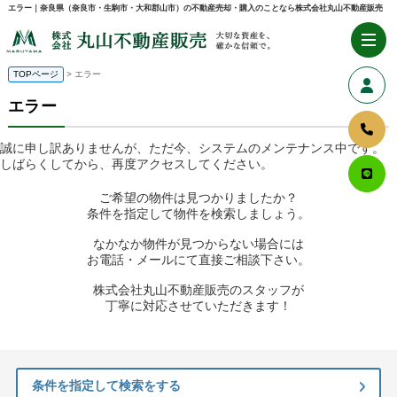
エラー｜奈良県（奈良市・生駒市・大和郡山市）の不動産売却・購入のことなら株式会社丸山不動産販売
TOPページ
> エラー
エラー
誠に申し訳ありませんが、ただ今、システムのメンテナンス中です。
しばらくしてから、再度アクセスしてください。
ご希望の物件は見つかりましたか？
条件を指定して物件を検索しましょう。
なかなか物件が見つからない場合には
お電話・メールにて直接ご相談下さい。
株式会社丸山不動産販売のスタッフが
丁寧に対応させていただきます！
条件を指定して検索をする