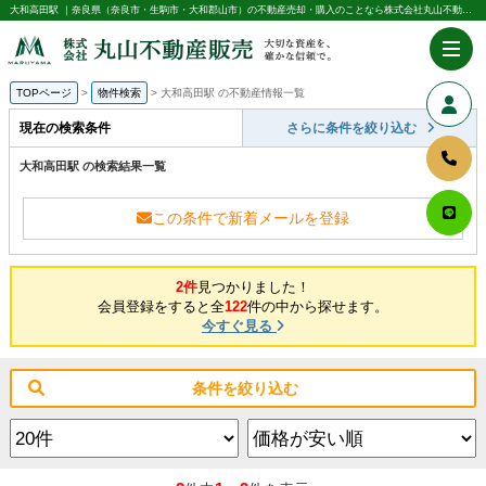
大和高田駅 ｜奈良県（奈良市・生駒市・大和郡山市）の不動産売却・購入のことなら株式会社丸山不動産販売
TOPページ
物件検索
大和高田駅 の不動産情報一覧
現在の検索条件
さらに条件を絞り込む
大和高田駅 の検索結果一覧
この条件で新着メールを登録
2件
見つかりました！
会員登録をすると全
122
件の中から探せます。
今すぐ見る
条件を絞り込む