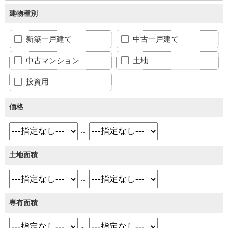
建物種別
新築一戸建て
中古一戸建て
中古マンション
土地
投資用
価格
～
土地面積
～
専有面積
～