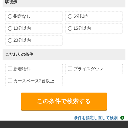
駅徒歩
指定なし
5分以内
10分以内
15分以内
20分以内
こだわりの条件
新着物件
プライスダウン
カースペース2台以上
条件を指定し直して検索