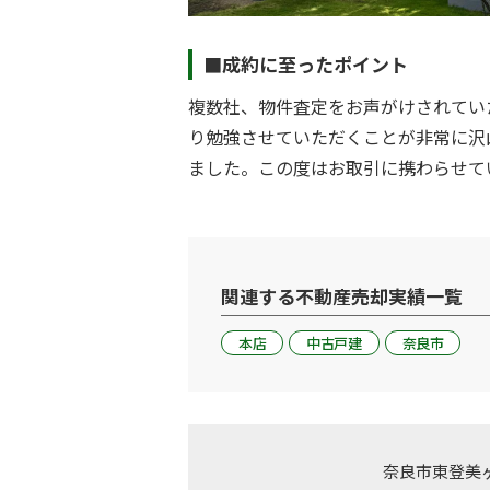
■成約に至ったポイント
複数社、物件査定をお声がけされてい
り勉強させていただくことが非常に沢
ました。この度はお取引に携わらせて
関連する不動産売却実績一覧
本店
中古戸建
奈良市
奈良市東登美