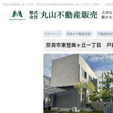
TOPページ
奈良の不動産売却
不動産売却
奈良市東登美ヶ丘一丁目 戸