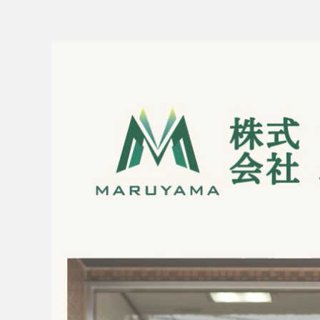
マンション
土地
収益物件
現地見学会情報