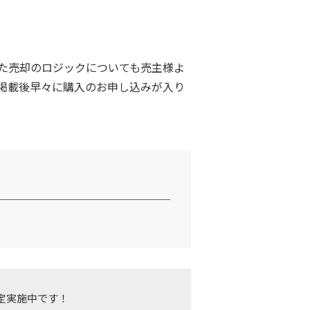
た売却のロジックについても売主様よ
掲載後早々に購入のお申し込みが入り
定実施中です！