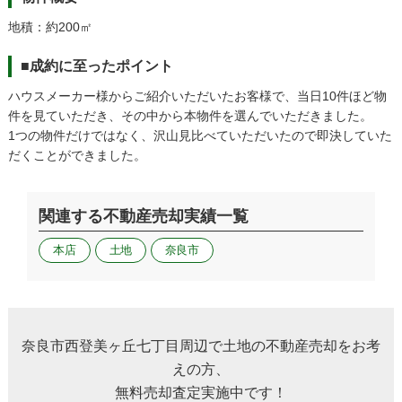
地積：約200㎡
■成約に至ったポイント
ハウスメーカー様からご紹介いただいたお客様で、当日10件ほど物
件を見ていただき、その中から本物件を選んでいただきました。
1つの物件だけではなく、沢山見比べていただいたので即決していた
だくことができました。
関連する不動産売却実績一覧
本店
土地
奈良市
奈良市西登美ヶ丘七丁目周辺で土地の不動産売却をお考
えの方、
無料売却査定実施中です！