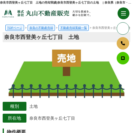
奈良市西登美ヶ丘七丁目 土地の売却実績|奈良市西登美ヶ丘七丁目の土地 | 奈良県（奈良市・生駒市・大和郡山市）の不動産売却・購入のことなら株式会社丸山不動産販売
TOPページ
奈良の不動産売却
不動産売却実績一覧
奈良市西登美ヶ丘七丁目 土
奈良市西登美ヶ丘七丁目 土地
土地
奈良市西登美ヶ丘七丁目
物件概要