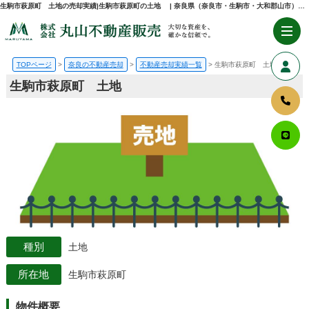
生駒市萩原町 土地の売却実績|生駒市萩原町の土地 | 奈良県（奈良市・生駒市・大和郡山市）の不動産売却・購入のことなら株式会社丸山不動産販売
TOPページ
奈良の不動産売却
不動産売却実績一覧
生駒市萩原町 土地
生駒市萩原町 土地
土地
生駒市萩原町
物件概要