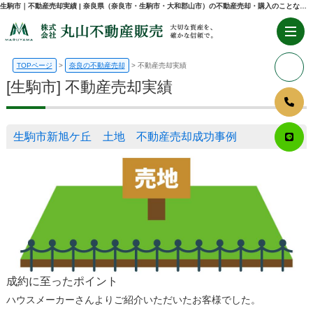
生駒市｜不動産売却実績 | 奈良県（奈良市・生駒市・大和郡山市）の不動産売却・購入のことなら株式会社丸山不動産販売
TOPページ
奈良の不動産売却
不動産売却実績
[生駒市] 不動産売却実績
生駒市新旭ケ丘 土地 不動産売却成功事例
成約に至ったポイント
ハウスメーカーさんよりご紹介いただいたお客様でした。