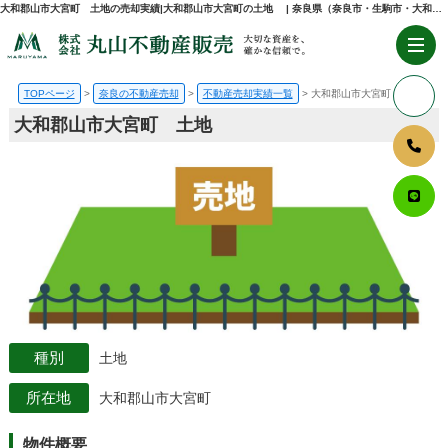
大和郡山市大宮町 土地の売却実績|大和郡山市大宮町の土地 | 奈良県（奈良市・生駒市・大和郡山市）の不動産売却・購入のことなら株式会社丸山不動産販売
TOPページ
奈良の不動産売却
不動産売却実績一覧
大和郡山市大宮町 土地
大和郡山市大宮町 土地
土地
大和郡山市大宮町
物件概要