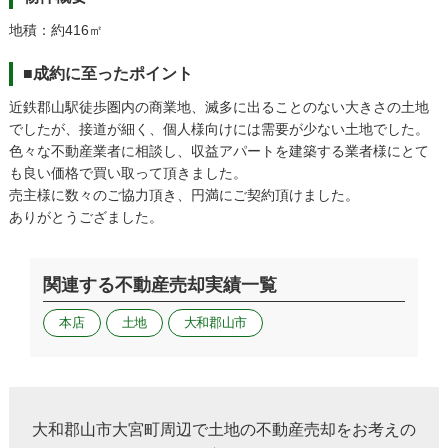
地積：約416㎡
■成約に至ったポイント
近鉄郡山駅徒歩圏内の商業地、滅多に出ることのない大きさの土地
でしたが、接道が細く、個人様向けには需要が少ない土地でした。
色々な不動産業者に相談し、収益アパートを建築する業者様にとて
も良い価格で買い取って頂きました。
売主様に数々のご協力頂き、円満にご契約頂けました。
ありがとうござました。
関連する不動産売却実績一覧
本店
土地
大和郡山市
大和郡山市大宮町周辺で土地の不動産売却をお考えの