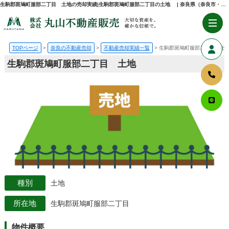
生駒郡斑鳩町服部二丁目 土地の売却実績|生駒郡斑鳩町服部二丁目の土地 | 奈良県（奈良市・生駒市・大和郡山市）の不動産売却・購入のことなら株式会社丸山不動産販売
TOPページ
奈良の不動産売却
不動産売却実績一覧
生駒郡斑鳩町服部二丁目 土
生駒郡斑鳩町服部二丁目 土地
土地
生駒郡斑鳩町服部二丁目
物件概要