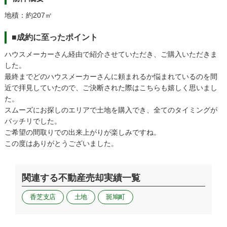
地積：約207㎡
■成約に至ったポイント
ハウスメーカーさん経由で紹介させていただき、ご購入いただきま
した。
最終までどのハウスメーカーさんに頼まれるか悩まれているのを間
近で拝見していたので、ご決断された際はこちらも嬉しく思いまし
た。
スムーズにお探しのエリアで土地を購入でき、全てのタイミングが
バッチリでした。
ご希望の間取りでの出来上がりが楽しみですね。
この度はありがとうございました。
関連する不動産売却実績一覧
香芝支店
土地
斑鳩町