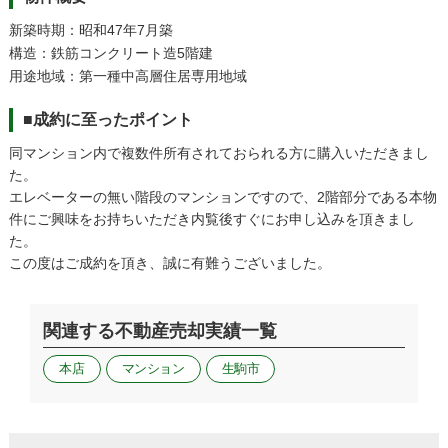
新築時期：昭和47年7月築
構造：鉄筋コンクリート造5階建
用途地域：第一種中高層住居専用地域
■成約に至ったポイント
同マンション内で複数件所有されておられる方に購入いただきまし
た。
エレベーターの無い階段のマンションですので、2階部分である本物
件にご興味をお持ちいただき内覧後すぐにお申し込みを頂きまし
た。
この度はご成約を頂き、誠に有難うございました。
関連する不動産売却実績一覧
本店
マンション
生駒市