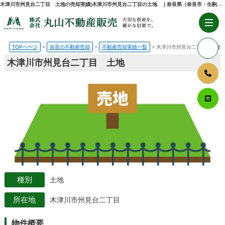
木津川市州見台二丁目 土地の売却実績|木津川市州見台二丁目の土地 | 奈良県（奈良市・生駒市・大和郡山市）の不動産売却・購入のことなら株式会社丸山不動産販売
TOPページ
奈良の不動産売却
不動産売却実績一覧
木津川市州見台二丁目 土地
木津川市州見台二丁目 土地
土地
木津川市州見台二丁目
物件概要