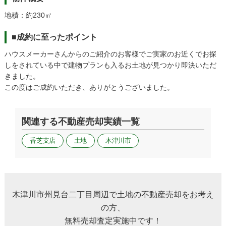
地積：約230㎡
■成約に至ったポイント
ハウスメーカーさんからのご紹介のお客様でご実家のお近くでお探
しをされている中で建物プランも入るお土地が見つかり即決いただ
きました。
この度はご成約いただき、ありがとうございました。
関連する不動産売却実績一覧
香芝支店
土地
木津川市
木津川市州見台二丁目周辺で土地の不動産売却をお考え
の方、
無料売却査定実施中です！