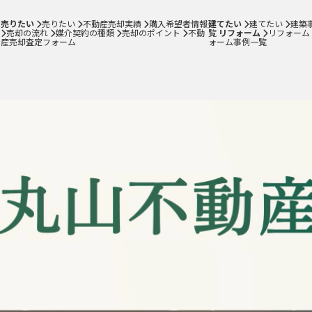
売却のポイント
売りたい
売りたい
不動産売却実績
購入希望者情報
建てたい
建てたい
建築
不動産売却査定フォーム
売却の流れ
媒介契約の種類
売却のポイント
不動
覧
リフォーム
リフォーム
産売却査定フォーム
ォーム事例一覧