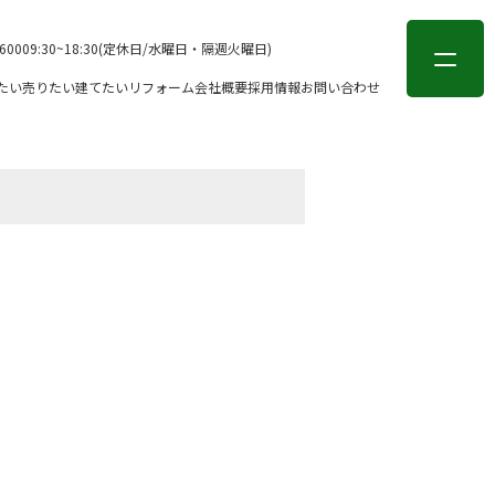
会員登録
ログイン
-6000
9:30~18:30(定休日/水曜日・隔週火曜日)
たい
売りたい
建てたい
リフォーム
会社概要
採用情報
お問い合わせ