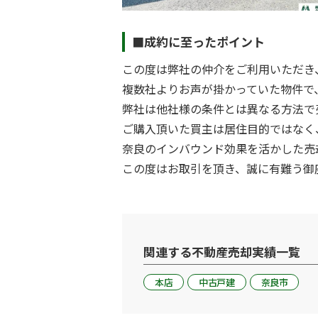
■成約に至ったポイント
この度は弊社の仲介をご利用いただき
複数社よりお声が掛かっていた物件で
弊社は他社様の条件とは異なる方法で
ご購入頂いた買主は居住目的ではなく
奈良のインバウンド効果を活かした売
この度はお取引を頂き、誠に有難う御
関連する不動産売却実績一覧
本店
中古戸建
奈良市