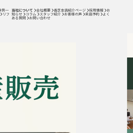
スタッフ紹介
事例一
当社について
会社概要
香芝支店紹介ページ
採用情報
お
お客様の声
リフ
知らせ
コラム
スタッフ紹介
お客様の声
来店予約
よく
ある質問
お問い合わせ
来店予約
よくある質問
サイトマップ
お問い合わせ