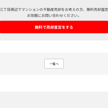
三丁目周辺でマンションの不動産売却をお考えの方、
無料売却査
お気軽にお問い合わせください。
無料で売却査定をする
不動産売却ページ
建築専門ページ
い
建てたい・リフォーム
一覧へ
不動産売却実績
建築事例一覧
購入希望者情報
リフォーム専門
売却の流れ
リフォーム事例
媒介契約の種類
売却のポイント