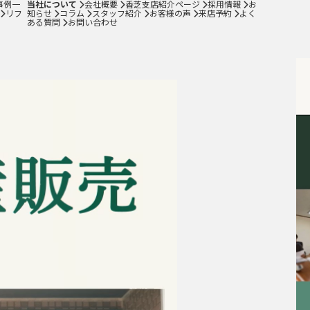
事例一
当社について
会社概要
香芝支店紹介ページ
採用情報
お
リフ
知らせ
コラム
スタッフ紹介
お客様の声
来店予約
よく
お客様の声
ある質問
お問い合わせ
来店予約
よくある質問
サイトマップ
お問い合わせ