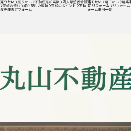
売りたい
売りたい
不動産売却実績
購入希望者情報
建てたい
建てたい
建築
売却の流れ
媒介契約の種類
売却のポイント
不動
覧
リフォーム
リフォーム
不動産売却査定フォーム
産売却査定フォーム
ォーム事例一覧