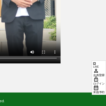
LINE
会員登録
ログイン
来店予約
ed.