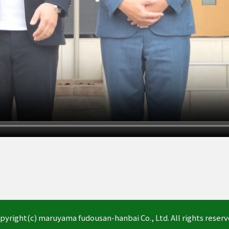
pyright(c) maruyama fudousan-hanbai Co., Ltd. All rights reserv