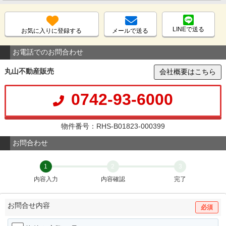
LINEで送る
お気に入りに登録する
メールで送る
お電話でのお問合わせ
丸山不動産販売
会社概要はこちら
0742-93-6000
物件番号：RHS-B01823-000399
お問合わせ
1
2
3
内容入力
内容確認
完了
お問合せ内容
必須