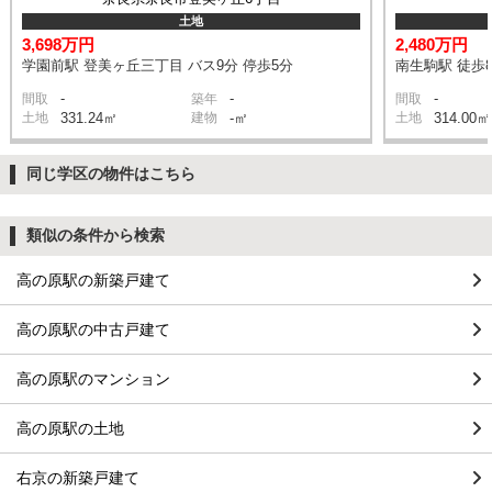
土地
3,698万円
2,480万円
学園前駅 登美ヶ丘三丁目 バス9分 停歩5分
南生駒駅 徒歩
-
-
-
間取
築年
間取
土地
331.24㎡
建物
-㎡
土地
314.00㎡
同じ学区の物件はこちら
類似の条件から検索
高の原駅の新築戸建て
高の原駅の中古戸建て
高の原駅のマンション
高の原駅の土地
右京の新築戸建て