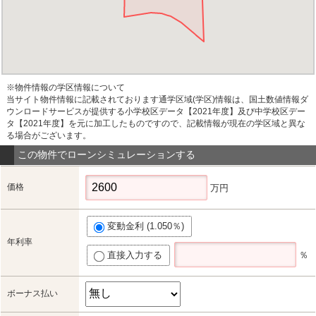
※物件情報の学区情報について
当サイト物件情報に記載されております通学区域(学区)情報は、国土数値情報ダ
ウンロードサービスが提供する小学校区データ【2021年度】及び中学校区デー
タ【2021年度】を元に加工したものですので、記載情報が現在の学区域と異な
る場合がございます。
この物件でローンシミュレーションする
価格
万円
変動金利 (1.050％)
年利率
直接入力する
％
ボーナス払い