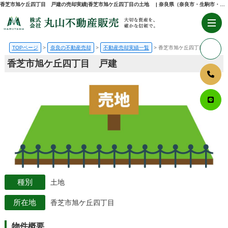
香芝市旭ケ丘四丁目 戸建の売却実績|香芝市旭ケ丘四丁目の土地 | 奈良県（奈良市・生駒市・大和郡山市）の不動産売却・購入のことなら株式会社丸山不動産販売
TOPページ
奈良の不動産売却
不動産売却実績一覧
香芝市旭ケ丘四丁目 戸建
香芝市旭ケ丘四丁目 戸建
土地
香芝市旭ケ丘四丁目
物件概要