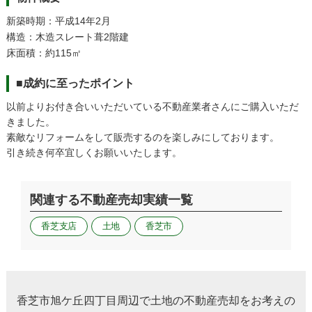
新築時期：平成14年2月
構造：木造スレート葺2階建
床面積：約115㎡
■成約に至ったポイント
以前よりお付き合いいただいている不動産業者さんにご購入いただ
きました。
素敵なリフォームをして販売するのを楽しみにしております。
引き続き何卒宜しくお願いいたします。
関連する不動産売却実績一覧
香芝支店
土地
香芝市
香芝市旭ケ丘四丁目周辺で土地の不動産売却をお考えの