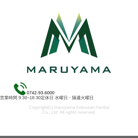
0742-93-6000
営業時間 9:30~18:30定休日 水曜日・隔週火曜日
Copyright(c) maruyama fudousan-hanbai
Co., Ltd. All rights reserved.