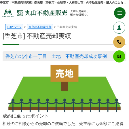
香芝市｜不動産売却実績 | 奈良県（奈良市・生駒市・大和郡山市）の不動産売却・購入のことなら株式会社丸山不動産販売
TOPページ
奈良の不動産売却
不動産売却実績
[香芝市] 不動産売却実績
香芝市北今市一丁目 土地 不動産売却成功事例
成約に至ったポイント
相続のご相談からの売却のご依頼でした。売主様にも金額にご納得