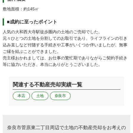
敷地面積：約145㎡
■成約に至ったポイント
人気の大和西大寺駅徒歩圏内の土地のご売却でした。
元々ひとつの土地を分割してのお取引であり、ライフラインの引き
込み直しなど付随する手続きや工事がいくつか伴いましたが、無事
ご縁を結ぶことができました。
売主様おかれましては、お仕事の繁忙期でありながらご契約手続き
等に協力いただき、本当にありがとうございました。
関連する不動産売却実績一覧
本店
土地
奈良市
奈良市菅原東二丁目周辺で土地の不動産売却をお考えの