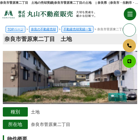
奈良市菅原東二丁目 土地の売却実績|奈良市菅原東二丁目の土地 | 奈良県（奈良市・生駒市・大和郡山市）の不動産売却・購入のことなら株式会社丸山不動産販売
TOPページ
奈良の不動産売却
不動産売却実績一覧
奈良市菅原東二丁目 土地
奈良市菅原東二丁目 土地
土地
奈良市菅原東二丁目
物件概要