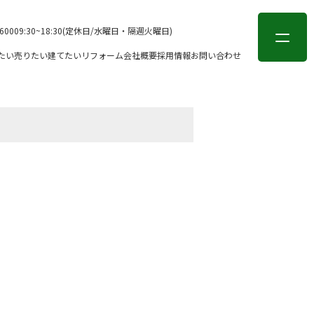
会員登録
ログイン
-6000
9:30~18:30(定休日/水曜日・隔週火曜日)
たい
売りたい
建てたい
リフォーム
会社概要
採用情報
お問い合わせ