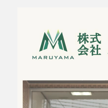
マンション
土地
収益物件
現地見学会情報