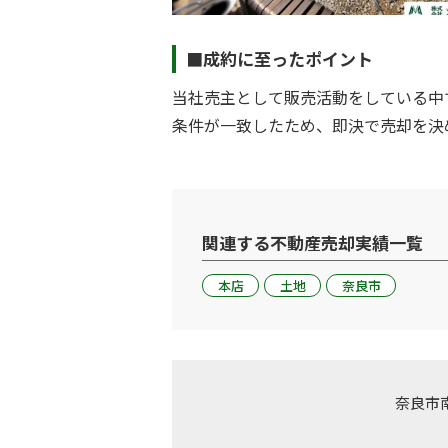
■成約に至ったポイント
当社売主として販売活動をしている中
条件が一致したため、即決で売却を決
関連する不動産売却実績一覧
本店
土地
奈良市
奈良市