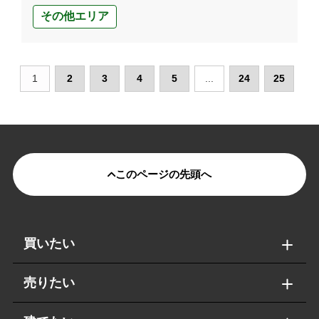
その他エリア
1
2
3
4
5
...
24
25
このページの先頭へ
買いたい
売りたい