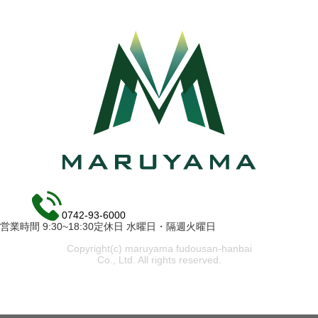
0742-93-6000
営業時間 9:30~18:30定休日 水曜日・隔週火曜日
Copyright(c) maruyama fudousan-hanbai
Co., Ltd. All rights reserved.