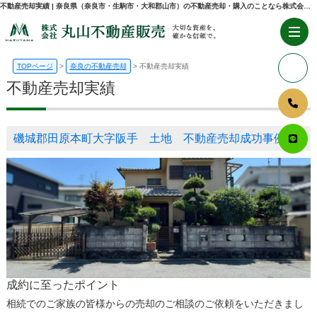
不動産売却実績 | 奈良県（奈良市・生駒市・大和郡山市）の不動産売却・購入のことなら株式会社丸山不動産販売
TOPページ
奈良の不動産売却
不動産売却実績
不動産売却実績
磯城郡田原本町大字阪手 土地 不動産売却成功事例
成約に至ったポイント
相続でのご家族の皆様からの売却のご相談のご依頼をいただきまし