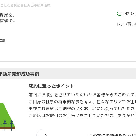
のことなら株式会社丸山不動産販売
0742-93
トップ
買い
実績
不動産売却成功事例
成約に至ったポイント
前回にお取引をさせていただいたお客様からのご紹介で
ご自身の仕事の将来的な事も考え、色々なエリアでお土
重視され最終はご納得のいくお土地に出会っていただき
この度はお取引のお手伝いをさせていただき、ありがと
この物件の情報をもっと