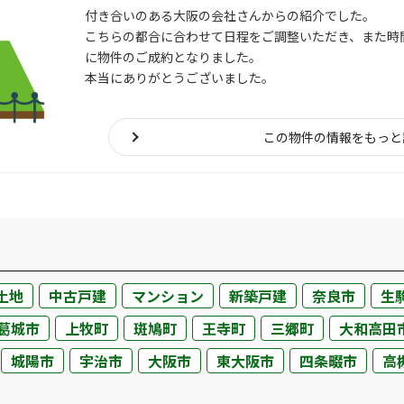
付き合いのある大阪の会社さんからの紹介でした。
こちらの都合に合わせて日程をご調整いただき、また時
に物件のご成約となりました。
本当にありがとうございました。
この物件の情報をもっと
不動産売却ページ
建築専門ページ
い
建てたい・リフォーム
土地
中古戸建
マンション
新築戸建
奈良市
生
不動産売却実績
建築事例一覧
葛城市
上牧町
斑鳩町
王寺町
三郷町
大和高田
購入希望者情報
リフォーム専門
城陽市
宇治市
大阪市
東大阪市
四条畷市
高
売却の流れ
リフォーム事例