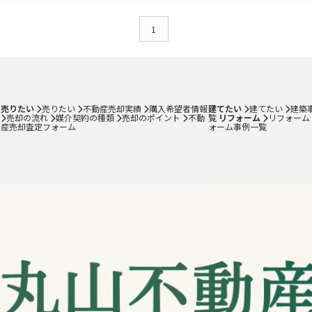
媒介契約の種類
1
売却のポイント
不動産売却査定フォーム
売りたい
売りたい
不動産売却実績
購入希望者情報
建てたい
建てたい
建築
売却の流れ
媒介契約の種類
売却のポイント
不動
覧
リフォーム
リフォーム
産売却査定フォーム
ォーム事例一覧