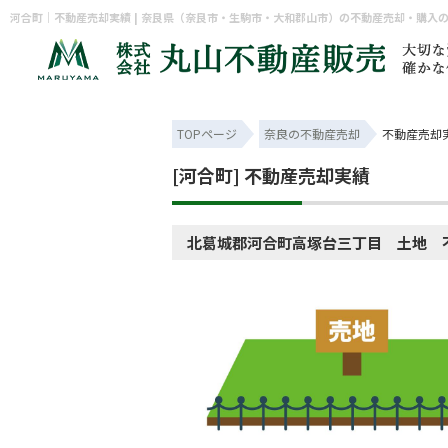
河合町｜不動産売却実績 | 奈良県（奈良市・生駒市・大和郡山市）の不動産売却・購入
TOPページ
奈良の不動産売却
不動産売却
[河合町] 不動産売却実績
北葛城郡河合町高塚台三丁目 土地 