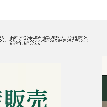
コラム
スタッフ紹介
お客様の声
来店予約
事例一
当社について
会社概要
香芝支店紹介ページ
採用情報
お
リフ
知らせ
コラム
スタッフ紹介
お客様の声
来店予約
よく
よくある質問
ある質問
お問い合わせ
サイトマップ
お問い合わせ