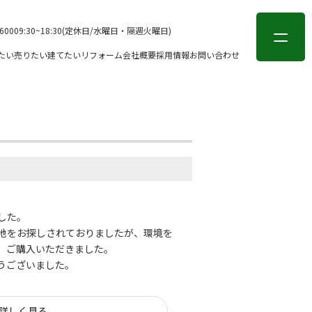
会員登録
ログイン
-6000
9:30~18:30(定休日/水曜日・隔週火曜日)
たい
売りたい
建てたい
リフォーム
会社概要
採用情報
お問い合わせ
した。
地をお探しされておりましたが、環境を
、ご購入いただきました。
うございました。
詳しく見る