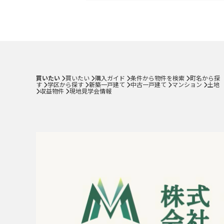
学区から探す
新築一戸建て
中古一戸建て
マンション
買いたい
買いたい
購入ガイド
条件から物件を検索
町名から探
す
学区から探す
新築一戸建て
中古一戸建て
マンション
土地
土地
収益物件
現地見学会情報
収益物件
現地見学会情報