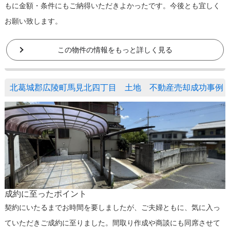
もに金額・条件にもご納得いただきよかったです。今後とも宜しく
お願い致します。
この物件の情報をもっと詳しく見る
北葛城郡広陵町馬見北四丁目 土地 不動産売却成功事例
成約に至ったポイント
契約にいたるまでお時間を要しましたが、ご夫婦ともに、気に入っ
ていただきご成約に至りました。間取り作成や商談にも同席させて