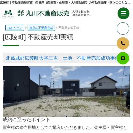
広陵町｜不動産売却実績 | 奈良県（奈良市・生駒市・大和郡山市）の不動産売却・購入のことなら株式会社丸山不動産販売
TOPページ
奈良の不動産売却
不動産売却実績
[広陵町] 不動産売却実績
北葛城郡広陵町大字三吉 土地 不動産売却成功事例
成約に至ったポイント
買主様の建売用地としてご購入いただきました。売主様・買主様と